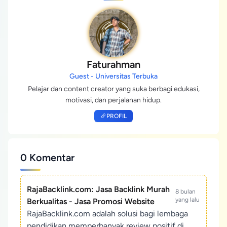
Faturahman
Guest - Universitas Terbuka
Pelajar dan content creator yang suka berbagi edukasi,
motivasi, dan perjalanan hidup.
PROFIL
0 Komentar
RajaBacklink.com: Jasa Backlink Murah
8 bulan
yang lalu
Berkualitas - Jasa Promosi Website
RajaBacklink.com adalah solusi bagi lembaga
pendidikan memperbanyak review positif di