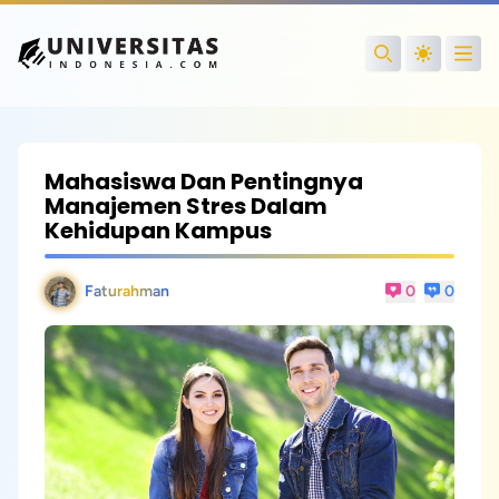
Open
Search
Mahasiswa Dan Pentingnya
Manajemen Stres Dalam
Kehidupan Kampus
Faturahman
0
0