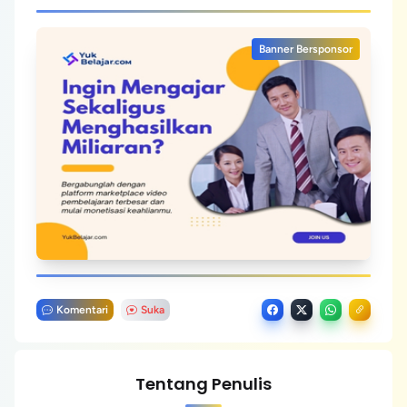
Banner Bersponsor
Komentari
Suka
Tentang Penulis