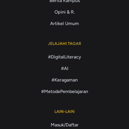
Berita Kampus
Opini & R.
Artikel Umum
JELAJAHI TAGAR
#DigitalLiteracy
#AI
#Keragaman
#MetodePembelajaran
LAIN-LAIN
Masuk/Daftar