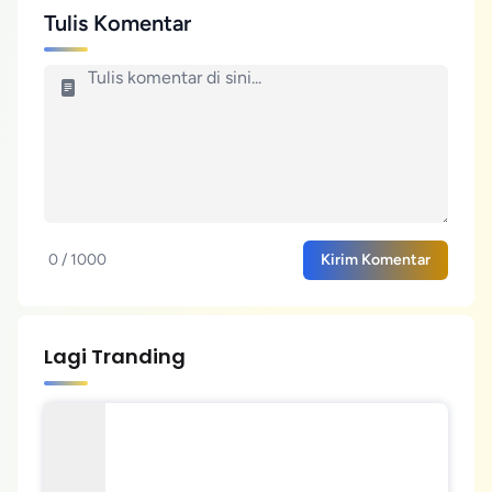
Tulis Komentar
0 / 1000
Kirim Komentar
Lagi Tranding