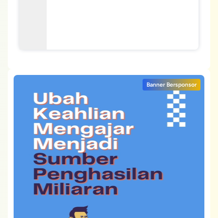
Banner Bersponsor