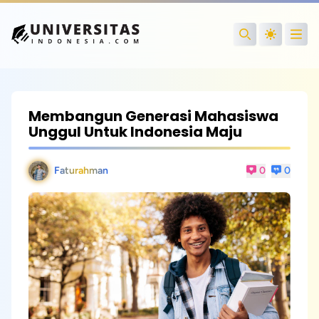
Open
Search
Membangun Generasi Mahasiswa
Unggul Untuk Indonesia Maju
Faturahman
0
0