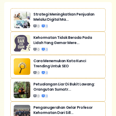
Strategi Meningkatkan Penjualan
Melalui Digital Ma...
0
0
Kehormatan Tidak Berada Pada
Lidah Yang Gemar Mere...
0
0
Cara Menemukan Kata Kunci
Trending Untuk SEO
0
0
Petualangan Liar Di Bukit Lawang:
Orangutan Sumatr...
0
0
Penganugerahan Gelar Profesor
Kehormatan Dari Sill...