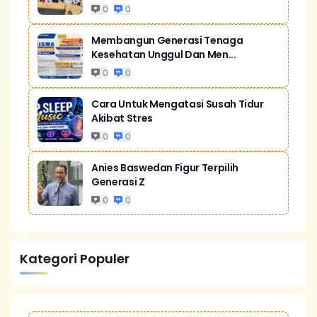
0
0
Membangun Generasi Tenaga
Kesehatan Unggul Dan Men...
0
0
Cara Untuk Mengatasi Susah Tidur
Akibat Stres
0
0
Anies Baswedan Figur Terpilih
Generasi Z
0
0
Kategori Populer