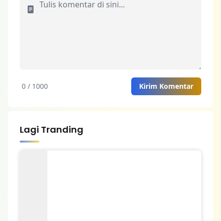
0 / 1000
Kirim Komentar
Lagi Tranding