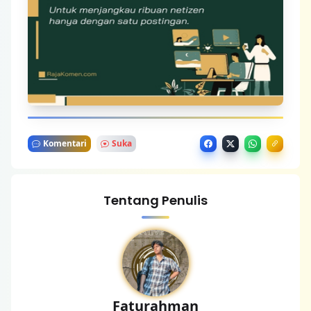
Komentari
Suka
Tentang Penulis
Faturahman