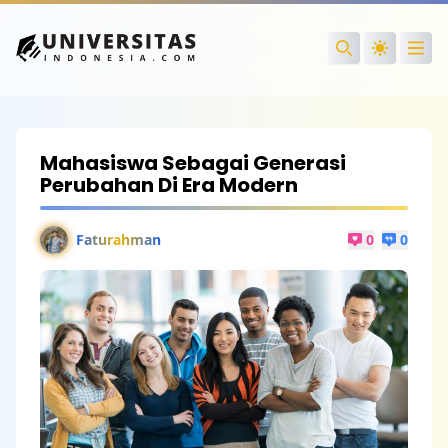
Ope
Search
Mahasiswa Sebagai Generasi
Perubahan Di Era Modern
Faturahman
0
0