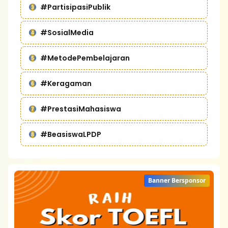
#PartisipasiPublik
#SosialMedia
#MetodePembelajaran
#Keragaman
#PrestasiMahasiswa
#BeasiswaLPDP
Banner Bersponsor