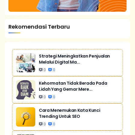
Rekomendasi Terbaru
Strategi Meningkatkan Penjualan
Melalui Digital Ma...
0
0
Kehormatan Tidak Berada Pada
Lidah Yang Gemar Mere...
0
0
Cara Menemukan Kata Kunci
Trending Untuk SEO
0
0