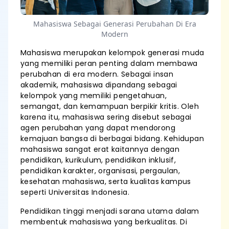
Mahasiswa Sebagai Generasi Perubahan Di Era
Modern
Mahasiswa merupakan kelompok generasi muda
yang memiliki peran penting dalam membawa
perubahan di era modern. Sebagai insan
akademik, mahasiswa dipandang sebagai
kelompok yang memiliki pengetahuan,
semangat, dan kemampuan berpikir kritis. Oleh
karena itu, mahasiswa sering disebut sebagai
agen perubahan yang dapat mendorong
kemajuan bangsa di berbagai bidang. Kehidupan
mahasiswa sangat erat kaitannya dengan
pendidikan, kurikulum, pendidikan inklusif,
pendidikan karakter, organisasi, pergaulan,
kesehatan mahasiswa, serta kualitas kampus
seperti Universitas Indonesia.
Pendidikan tinggi menjadi sarana utama dalam
membentuk mahasiswa yang berkualitas. Di