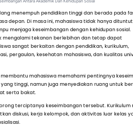
seimbangan Antara Akademik Dan Kehidupan Sosial
ang menempuh pendidikan tinggi dan berada pada fa
a depan. Di masa ini, mahasiswa tidak hanya dituntut
ampu menjaga keseimbangan dengan kehidupan sosial.
ak mengalami tekanan berlebihan dan tetap dapat
wa sangat berkaitan dengan pendidikan, kurikulum,
sasi, pergaulan, kesehatan mahasiswa, dan kualitas uni
alam membantu mahasiswa memahami pentingnya kese
ang tinggi, namun juga menyediakan ruang untuk ber
t serta bakat.
dorong terciptanya keseimbangan tersebut. Kurikulum
tkan diskusi, kerja kelompok, dan aktivitas luar kelas y
alisasi.