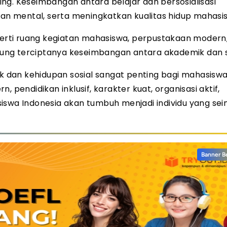
ng. Keseimbangan antara belajar dan bersosialisasi
n mental, serta meningkatkan kualitas hidup mahasi
eperti ruang kegiatan mahasiswa, perpustakaan modern
ung terciptanya keseimbangan antara akademik dan so
dan kehidupan sosial sangat penting bagi mahasiswa
 pendidikan inklusif, karakter kuat, organisasi aktif,
siswa Indonesia akan tumbuh menjadi individu yang se
Banner B