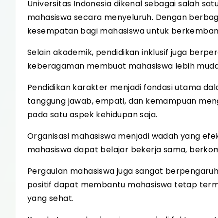
Universitas Indonesia dikenal sebagai salah 
mahasiswa secara menyeluruh. Dengan berbagai
kesempatan bagi mahasiswa untuk berkembang
Selain akademik, pendidikan inklusif juga ber
keberagaman membuat mahasiswa lebih mudah
Pendidikan karakter menjadi fondasi utama dala
tanggung jawab, empati, dan kemampuan menga
pada satu aspek kehidupan saja.
Organisasi mahasiswa menjadi wadah yang efekt
mahasiswa dapat belajar bekerja sama, berko
Pergaulan mahasiswa juga sangat berpengaru
positif dapat membantu mahasiswa tetap termot
yang sehat.