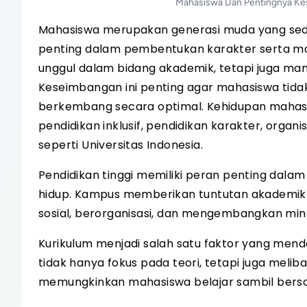
Mahasiswa Dan Pentingnya Ke
Mahasiswa merupakan generasi muda yang sed
penting dalam pembentukan karakter serta mas
unggul dalam bidang akademik, tetapi juga m
Keseimbangan ini penting agar mahasiswa tid
berkembang secara optimal. Kehidupan mahasis
pendidikan inklusif, pendidikan karakter, organi
seperti Universitas Indonesia.
Pendidikan tinggi memiliki peran penting d
hidup. Kampus memberikan tuntutan akademik y
sosial, berorganisasi, dan mengembangkan mina
Kurikulum menjadi salah satu faktor yang men
tidak hanya fokus pada teori, tetapi juga meliba
memungkinkan mahasiswa belajar sambil bersosi