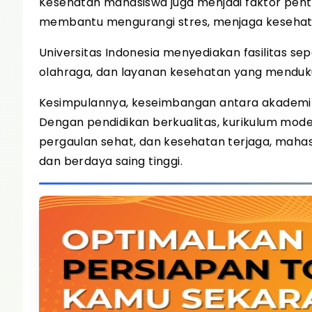
Kesehatan mahasiswa juga menjadi faktor penti
membantu mengurangi stres, menjaga kesehata
Universitas Indonesia menyediakan fasilitas s
olahraga, dan layanan kesehatan yang menduk
Kesimpulannya, keseimbangan antara akademik 
Dengan pendidikan berkualitas, kurikulum modern,
pergaulan sehat, dan kesehatan terjaga, maha
dan berdaya saing tinggi.