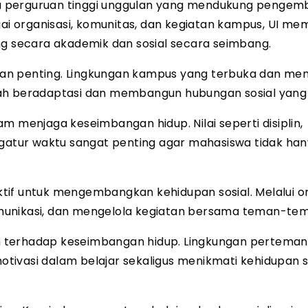
satu perguruan tinggi unggulan yang mendukung penge
 organisasi, komunitas, dan kegiatan kampus, UI me
 secara akademik dan sosial secara seimbang.
peran penting. Lingkungan kampus yang terbuka dan me
 beradaptasi dan membangun hubungan sosial yang 
m menjaga keseimbangan hidup. Nilai seperti disiplin,
tur waktu sangat penting agar mahasiswa tidak han
if untuk mengembangkan kehidupan sosial. Melalui or
munikasi, dan mengelola kegiatan bersama teman-te
h terhadap keseimbangan hidup. Lingkungan pertema
ivasi dalam belajar sekaligus menikmati kehidupan s