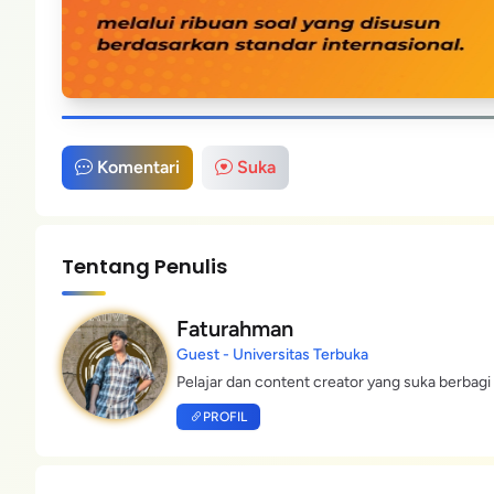
Komentari
Suka
Tentang Penulis
Faturahman
Guest - Universitas Terbuka
Pelajar dan content creator yang suka berbagi 
PROFIL