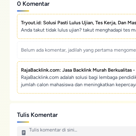
0 Komentar
Tryout.id: Solusi Pasti Lulus Ujian, Tes Kerja, Dan Ma
Anda takut tidak lulus ujian? takut menghadapi tes ma
Belum ada komentar, jadilah yang pertama mengoment
RajaBacklink.com: Jasa Backlink Murah Berkualitas 
RajaBacklink.com adalah solusi bagi lembaga pendid
jumlah calon mahasiswa dan meningkatkan kepercaya
Tulis Komentar