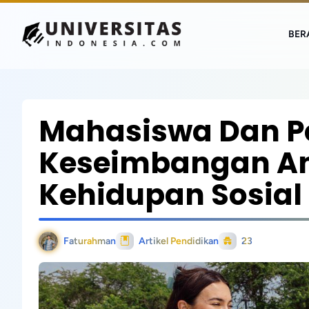
BER
Mahasiswa Dan P
Keseimbangan An
Kehidupan Sosial
Faturahman
Artikel Pendidikan
23