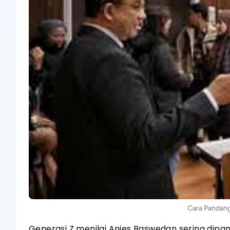
Cara Pandan
Generasi Z menilai Anies Baswedan sering dip