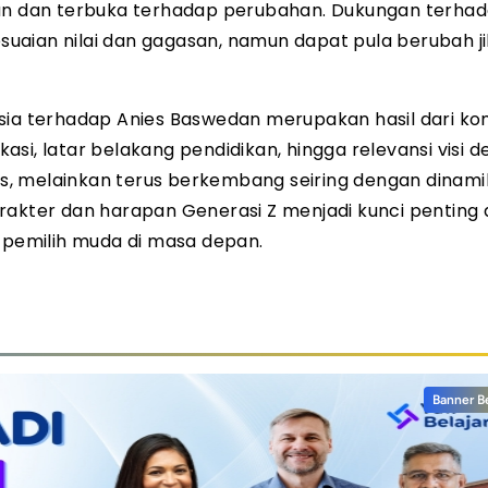
han dan terbuka terhadap perubahan. Dukungan terha
uaian nilai dan gagasan, namun dapat pula berubah j
sia terhadap Anies Baswedan merupakan hasil dari ko
si, latar belakang pendidikan, hingga relevansi visi 
statis, melainkan terus berkembang seiring dengan dinami
rakter dan harapan Generasi Z menjadi kunci penting
pemilih muda di masa depan.
Banner B