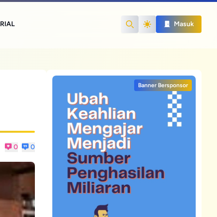
RIAL
Masuk
Search
Banner Bersponsor
0
0