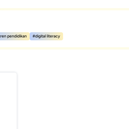
tren pendidikan
#digital literacy