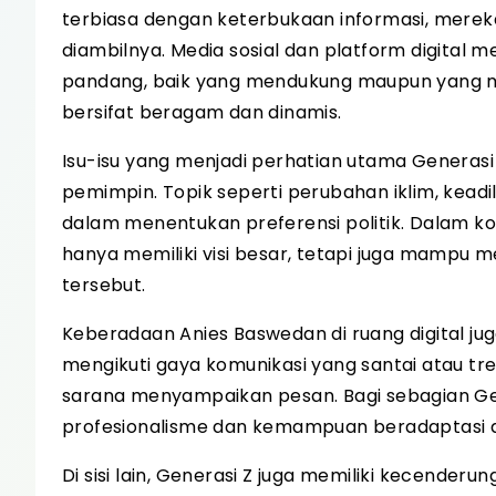
terbiasa dengan keterbukaan informasi, mereka
diambilnya. Media sosial dan platform digita
pandang, baik yang mendukung maupun yang meng
bersifat beragam dan dinamis.
Isu-isu yang menjadi perhatian utama Genera
pemimpin. Topik seperti perubahan iklim, keadila
dalam menentukan preferensi politik. Dalam ko
hanya memiliki visi besar, tetapi juga mampu
tersebut.
Keberadaan Anies Baswedan di ruang digital juga
mengikuti gaya komunikasi yang santai atau tre
sarana menyampaikan pesan. Bagi sebagian Ge
profesionalisme dan kemampuan beradaptasi 
Di sisi lain, Generasi Z juga memiliki kecenderun