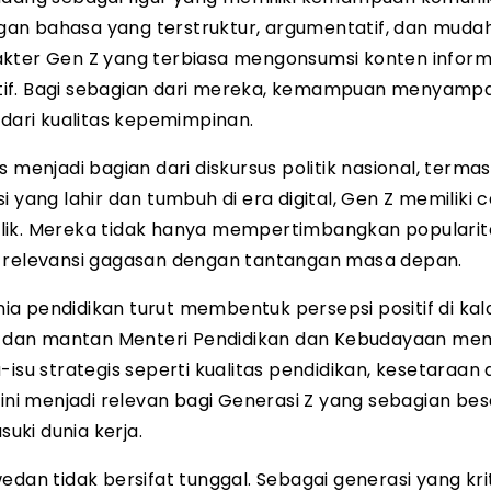
an bahasa yang terstruktur, argumentatif, dan muda
akter Gen Z yang terbiasa mengonsumsi konten informa
ukatif. Bagi sebagian dari mereka, kemampuan menyamp
 dari kualitas kepemimpinan.
 menjadi bagian dari diskursus politik nasional, termas
 yang lahir dan tumbuh di era digital, Gen Z memiliki 
lik. Mereka tidak hanya mempertimbangkan popularit
erta relevansi gagasan dengan tantangan masa depan.
unia pendidikan turut membentuk persepsi positif di ka
 dan mantan Menteri Pendidikan dan Kebudayaan me
isu strategis seperti kualitas pendidikan, kesetaraan 
i menjadi relevan bagi Generasi Z yang sebagian bes
ki dunia kerja.
dan tidak bersifat tunggal. Sebagai generasi yang kri