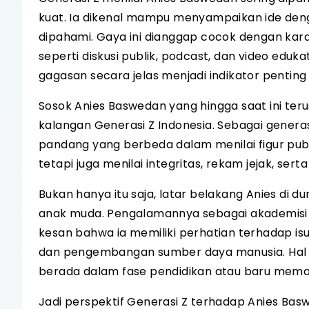
kuat. Ia dikenal mampu menyampaikan ide deng
dipahami. Gaya ini dianggap cocok dengan kar
seperti diskusi publik, podcast, dan video ed
gagasan secara jelas menjadi indikator penting
Sosok Anies Baswedan yang hingga saat ini terus
kalangan Generasi Z Indonesia. Sebagai generasi
pandang yang berbeda dalam menilai figur pub
tetapi juga menilai integritas, rekam jejak, s
Bukan hanya itu saja, latar belakang Anies di d
anak muda. Pengalamannya sebagai akademisi
kesan bahwa ia memiliki perhatian terhadap isu-
dan pengembangan sumber daya manusia. Hal in
berada dalam fase pendidikan atau baru memasu
Jadi perspektif Generasi Z terhadap Anies Baswe