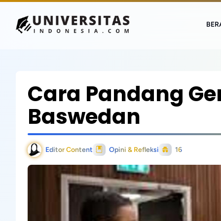
BER
Cara Pandang Gen
Baswedan
Editor Content
Opini & Refleksi
16