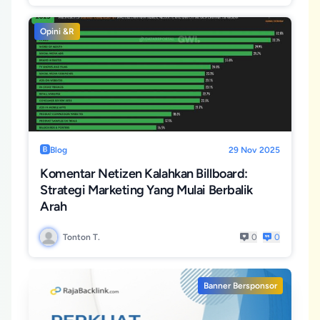
Opini &R
Blog
29 Nov 2025
Komentar Netizen Kalahkan Billboard:
Strategi Marketing Yang Mulai Berbalik
Arah
Tonton T.
0
0
Banner Bersponsor