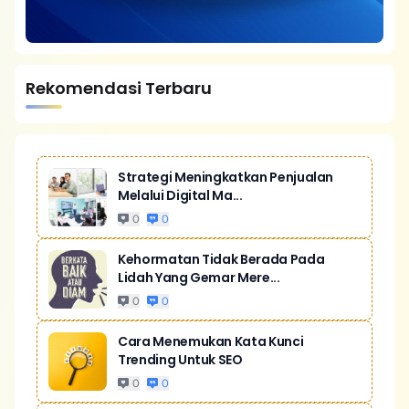
Rekomendasi Terbaru
Strategi Meningkatkan Penjualan
Melalui Digital Ma...
0
0
Kehormatan Tidak Berada Pada
Lidah Yang Gemar Mere...
0
0
Cara Menemukan Kata Kunci
Trending Untuk SEO
0
0