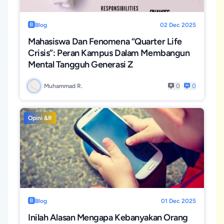
Blog
02 Dec 2025
Mahasiswa Dan Fenomena “Quarter Life
Crisis”: Peran Kampus Dalam Membangun
Mental Tangguh Generasi Z
Muhammad R.
0
0
Opini &R
Blog
01 Dec 2025
Inilah Alasan Mengapa Kebanyakan Orang