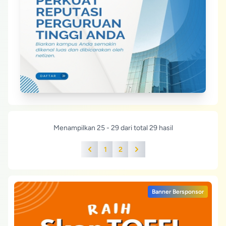
Menampilkan 25 - 29 dari total 29 hasil
1
2
Previous
Next
Banner Bersponsor