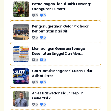
Petualangan Liar Di Bukit Lawang:
Orangutan Sumatr...
0
0
Penganugerahan Gelar Profesor
Kehormatan Dari Sill...
0
0
Membangun Generasi Tenaga
Kesehatan Unggul Dan Men...
0
0
Cara Untuk Mengatasi Susah Tidur
Akibat Stres
0
0
Anies Baswedan Figur Terpilih
Generasi Z
0
0