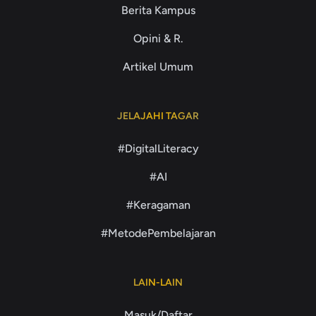
Berita Kampus
Opini & R.
Artikel Umum
JELAJAHI TAGAR
#DigitalLiteracy
#AI
#Keragaman
#MetodePembelajaran
LAIN-LAIN
Masuk/Daftar