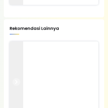
Rekomendasi Lainnya
Previous
Next