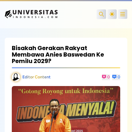
Open
Search
Bisakah Gerakan Rakyat
Membawa Anies Baswedan Ke
Pemilu 2029?
Editor Content
0
0