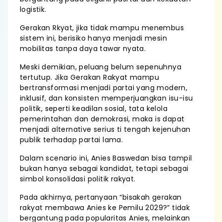
logistik.
Gerakan Rkyat, jika tidak mampu menembus
sistem ini, berisiko hanya menjadi mesin
mobilitas tanpa daya tawar nyata.
Meski demikian, peluang belum sepenuhnya
tertutup. Jika Gerakan Rakyat mampu
bertransformasi menjadi partai yang modern,
inklusif, dan konsisten memperjuangkan isu-isu
politik, seperti keadilan sosial, tata kelola
pemerintahan dan demokrasi, maka is dapat
menjadi alternative serius ti tengah kejenuhan
publik terhadap partai lama.
Dalam scenario ini, Anies Baswedan bisa tampil
bukan hanya sebagai kandidat, tetapi sebagai
simbol konsolidasi politik rakyat.
Pada akhirnya, pertanyaan “bisakah gerakan
rakyat membawa Anies ke Pemilu 2029?” tidak
bergantung pada popularitas Anies, melainkan