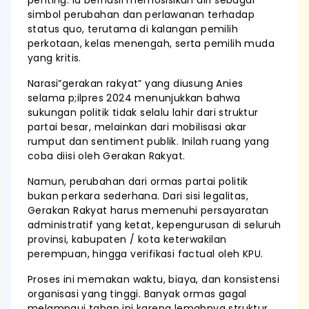
simbol perubahan dan perlawanan terhadap
status quo, terutama di kalangan pemilih
perkotaan, kelas menengah, serta pemilih muda
yang kritis.
Narasi”gerakan rakyat” yang diusung Anies
selama p;ilpres 2024 menunjukkan bahwa
sukungan politik tidak selalu lahir dari struktur
partai besar, melainkan dari mobilisasi akar
rumput dan sentiment publik. Inilah ruang yang
coba diisi oleh Gerakan Rakyat.
Namun, perubahan dari ormas partai politik
bukan perkara sederhana. Dari sisi legalitas,
Gerakan Rakyat harus memenuhi persayaratan
administratif yang ketat, kepengurusan di seluruh
provinsi, kabupaten / kota keterwakilan
perempuan, hingga verifikasi factual oleh KPU.
Proses ini memakan waktu, biaya, dan konsistensi
organisasi yang tinggi. Banyak ormas gagal
melampaui tahap ini karena lemahnya struktur