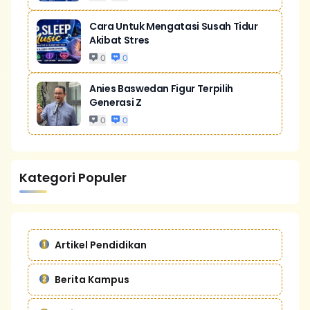
Cara Untuk Mengatasi Susah Tidur
Akibat Stres
0
0
Anies Baswedan Figur Terpilih
Generasi Z
0
0
Kategori Populer
Artikel Pendidikan
Berita Kampus