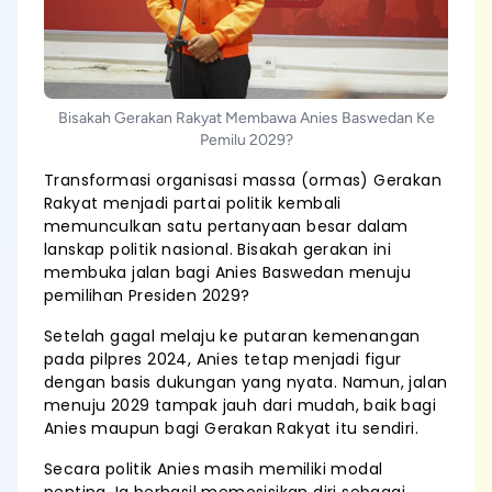
Bisakah Gerakan Rakyat Membawa Anies Baswedan Ke
Pemilu 2029?
Transformasi organisasi massa (ormas) Gerakan
Rakyat menjadi partai politik kembali
memunculkan satu pertanyaan besar dalam
lanskap politik nasional. Bisakah gerakan ini
membuka jalan bagi Anies Baswedan menuju
pemilihan Presiden 2029?
Setelah gagal melaju ke putaran kemenangan
pada pilpres 2024, Anies tetap menjadi figur
dengan basis dukungan yang nyata. Namun, jalan
menuju 2029 tampak jauh dari mudah, baik bagi
Anies maupun bagi Gerakan Rakyat itu sendiri.
Secara politik Anies masih memiliki modal
penting. Ia berhasil memosisikan diri sebagai