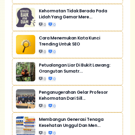
Kehormatan Tidak Berada Pada
Lidah Yang Gemar Mere...
0
0
Cara Menemukan Kata Kunci
Trending Untuk SEO
0
0
Petualangan Liar Di Bukit Lawang:
Orangutan Sumatr...
0
0
Penganugerahan Gelar Profesor
Kehormatan Dari Sill...
0
0
Membangun Generasi Tenaga
Kesehatan Unggul Dan Men...
0
0