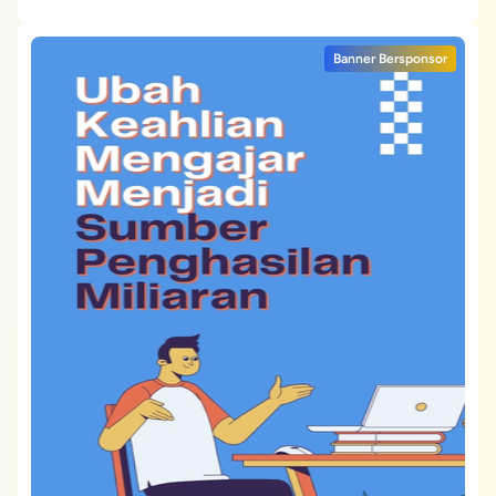
Banner Bersponsor