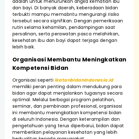
adalah untuk menurunkan angka kematian ibu
dan bayi. Di banyak daerah, keberadaan bidan
terbukti mampu memabntu mengurangi risiko
tersebut secara signifikan. Dengan pemeriksaan
rutin selama kehamilan, pendampingan saat
persalinan, serta perawatan pasca melahirkan,
kesehatan ibu dan bayi dapat terjaga dengan
lebih baik.
Organisasi Membantu Meningkatkan
Kompetensi Bidan
Organisasi seperti
ikatanbidanindonesia.id
memiliki peran penting dalam mendukung para
bidan agar dapat menjalankan tugasnya secara
optimal. Melalui berbagai program pelatihan,
seminar, dan pembinaan profesional, organisasi
ini membantu meningkatkan kompetensi bidan
di seluruh Indonesia. Dengan keterampilan dan
pengetahuan yang terus diperbarui, bidan dapat
memberikan pelayanan kesehatan yang lebih
berkualitas kepada masyarakat.