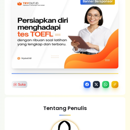
Banner Bersponsor
Suka
Tentang Penulis