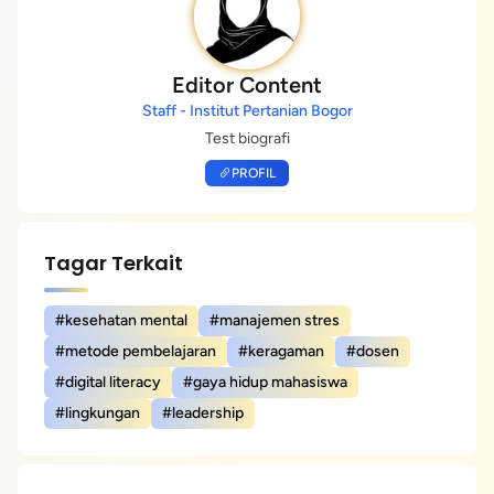
Editor Content
Staff - Institut Pertanian Bogor
Test biografi
PROFIL
Tagar Terkait
#kesehatan mental
#manajemen stres
#metode pembelajaran
#keragaman
#dosen
#digital literacy
#gaya hidup mahasiswa
#lingkungan
#leadership