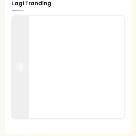
Lagi Tranding
Previous
Next