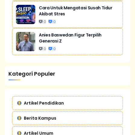
Cara Untuk Mengatasi Susah Tidur
Akibat Stres
0
0
Anies Baswedan Figur Terpilih
Generasi Z
0
0
Kategori Populer
Artikel Pendidikan
Berita Kampus
Artikel Umum