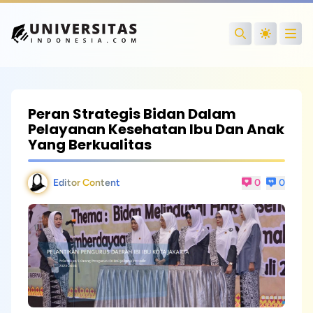
Open
Search
Peran Strategis Bidan Dalam
Pelayanan Kesehatan Ibu Dan Anak
Yang Berkualitas
Editor Content
0
0