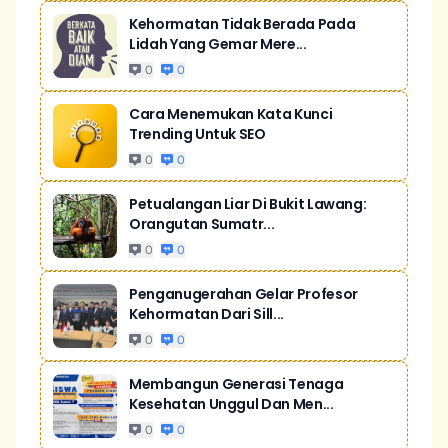
Kehormatan Tidak Berada Pada
Lidah Yang Gemar Mere...
0
0
Cara Menemukan Kata Kunci
Trending Untuk SEO
0
0
Petualangan Liar Di Bukit Lawang:
Orangutan Sumatr...
0
0
Penganugerahan Gelar Profesor
Kehormatan Dari Sill...
0
0
Membangun Generasi Tenaga
Kesehatan Unggul Dan Men...
0
0