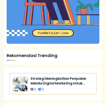
Rekomendasi Trending
Strategi Meningkatkan Penjualan
Melalui Digital Marketing Untuk
Bisnis Yang Lebih Kompetitif
0
0