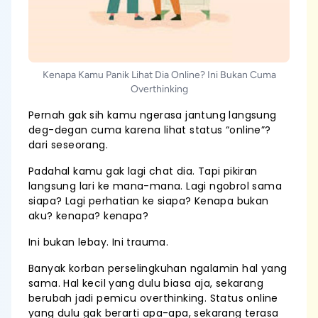
Kenapa Kamu Panik Lihat Dia Online? Ini Bukan Cuma
Overthinking
Pernah gak sih kamu ngerasa jantung langsung
deg-degan cuma karena lihat status “online”?
dari seseorang.
Padahal kamu gak lagi chat dia. Tapi pikiran
langsung lari ke mana-mana. Lagi ngobrol sama
siapa? Lagi perhatian ke siapa? Kenapa bukan
aku? kenapa? kenapa?
Ini bukan lebay. Ini trauma.
Banyak korban perselingkuhan ngalamin hal yang
sama. Hal kecil yang dulu biasa aja, sekarang
berubah jadi pemicu overthinking. Status online
yang dulu gak berarti apa-apa, sekarang terasa