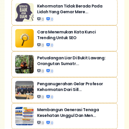
Kehormatan Tidak Berada Pada
Lidah Yang Gemar Mere...
0
0
Cara Menemukan Kata Kunci
Trending Untuk SEO
0
0
Petualangan Liar Di Bukit Lawang:
Orangutan Sumatr...
0
0
Penganugerahan Gelar Profesor
Kehormatan Dari Sill...
0
0
Membangun Generasi Tenaga
Kesehatan Unggul Dan Men...
0
0