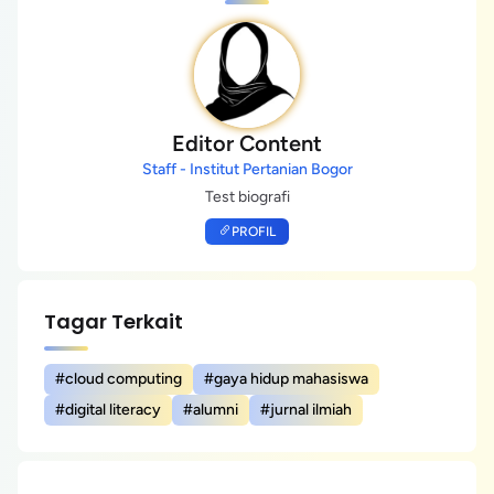
Editor Content
Staff - Institut Pertanian Bogor
Test biografi
PROFIL
Tagar Terkait
#cloud computing
#gaya hidup mahasiswa
#digital literacy
#alumni
#jurnal ilmiah