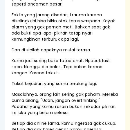
seperti ancaman besar.
Fakta yang jarang disadari, trauma karena
diselingkuhi bisa bikin otak terus waspada. Kayak
alarm yang gak pernah mati. Bahkan saat gak
ada bukti apa-apa, pikiran tetap nyari
kemungkinan terburuk apa lagi.
Dan di sinilah capeknya mulai terasa.
Kamu jadi sering buka tutup chat. Ngecek last
seen. Nunggu dia bales. Tapi bukan karena
kangen. Karena takut…
Takut kejadian yang sama terulang lagi.
Masalahnya, orang lain sering gak paham. Mereka
cuma bilang, "Udah, jangan overthinking."
Padahal yang kamu rasain bukan sekadar pikiran.
Ini luka yang belum selesai.
Setiap dia online lama, kamu ngerasa gak cukup.
Setiap dia gak bales cepat, kamu ngerasa