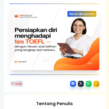
Banner Bersponsor
Suka
Tentang Penulis