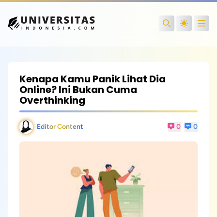
Open
Search
Kenapa Kamu Panik Lihat Dia
Online? Ini Bukan Cuma
Overthinking
Editor Content
0
0