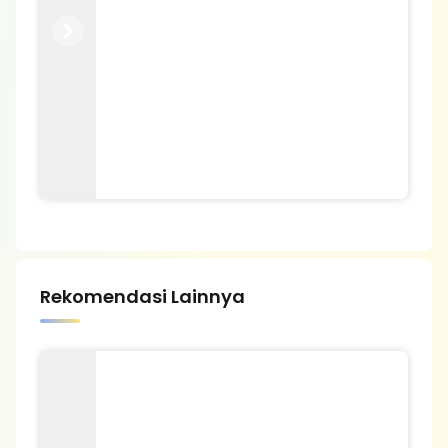
Previous
Next
Rekomendasi Lainnya