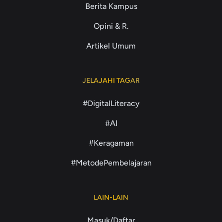
Berita Kampus
Opini & R.
Artikel Umum
JELAJAHI TAGAR
#DigitalLiteracy
#AI
#Keragaman
#MetodePembelajaran
LAIN-LAIN
Masuk/Daftar