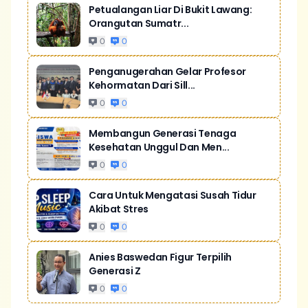
Petualangan Liar Di Bukit Lawang:
Orangutan Sumatr...
0
0
Penganugerahan Gelar Profesor
Kehormatan Dari Sill...
0
0
Membangun Generasi Tenaga
Kesehatan Unggul Dan Men...
0
0
Cara Untuk Mengatasi Susah Tidur
Akibat Stres
0
0
Anies Baswedan Figur Terpilih
Generasi Z
0
0