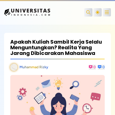
Open
Search
Apakah Kuliah Sambil Kerja Selalu
Menguntungkan? Realita Yang
Jarang Dibicarakan Mahasiswa
Muhammad Rizky
0
0