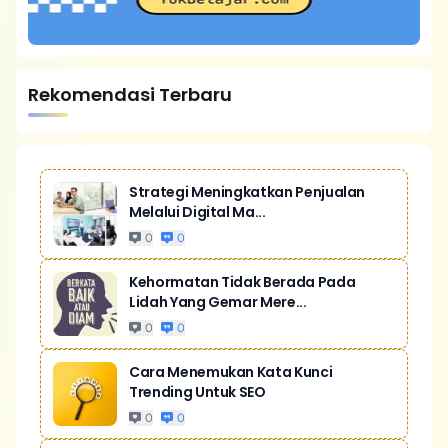
Rekomendasi Terbaru
Strategi Meningkatkan Penjualan
Melalui Digital Ma...
0
0
Kehormatan Tidak Berada Pada
Lidah Yang Gemar Mere...
0
0
Cara Menemukan Kata Kunci
Trending Untuk SEO
0
0