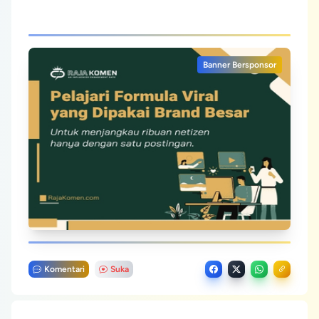
Banner Bersponsor
Komentari
Suka