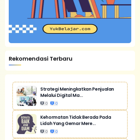
Rekomendasi Terbaru
Strategi Meningkatkan Penjualan
Melalui Digital Ma...
0
0
Kehormatan Tidak Berada Pada
Lidah Yang Gemar Mere...
0
0