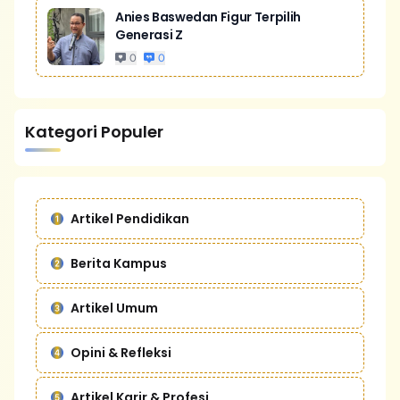
Anies Baswedan Figur Terpilih
Generasi Z
0
0
Kategori Populer
Artikel Pendidikan
Berita Kampus
Artikel Umum
Opini & Refleksi
Artikel Karir & Profesi