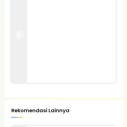
Previous
Next
Rekomendasi Lainnya