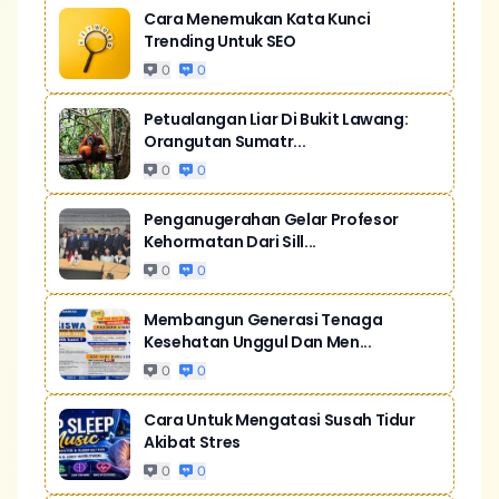
Cara Menemukan Kata Kunci
Trending Untuk SEO
0
0
Petualangan Liar Di Bukit Lawang:
Orangutan Sumatr...
0
0
Penganugerahan Gelar Profesor
Kehormatan Dari Sill...
0
0
Membangun Generasi Tenaga
Kesehatan Unggul Dan Men...
0
0
Cara Untuk Mengatasi Susah Tidur
Akibat Stres
0
0