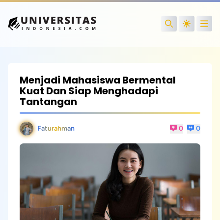
Open
Search
Menjadi Mahasiswa Bermental
Kuat Dan Siap Menghadapi
Tantangan
Faturahman
0
0