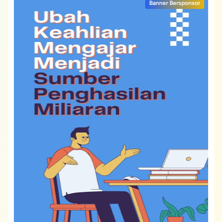
Banner Bersponsor