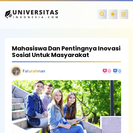
Open
Search
Mahasiswa Dan Pentingnya Inovasi
Sosial Untuk Masyarakat
Faturahman
0
0