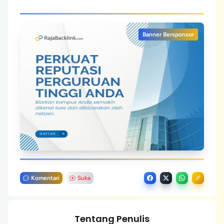
Banner Bersponsor
Komentari
Suka
Tentang Penulis