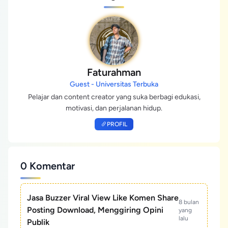
Faturahman
Guest - Universitas Terbuka
Pelajar dan content creator yang suka berbagi edukasi,
motivasi, dan perjalanan hidup.
PROFIL
0 Komentar
Jasa Buzzer Viral View Like Komen Share
8 bulan
Posting Download, Menggiring Opini
yang
lalu
Publik